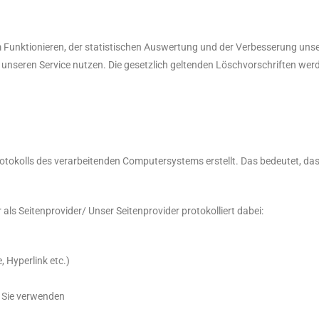
em Funktionieren, der statistischen Auswertung und der Verbesserung uns
e unseren Service nutzen. Die gesetzlich geltenden Löschvorschriften wer
otokolls des verarbeitenden Computersystems erstellt. Das bedeutet, da
als Seitenprovider/ Unser Seitenprovider protokolliert dabei:
, Hyperlink etc.)
 Sie verwenden