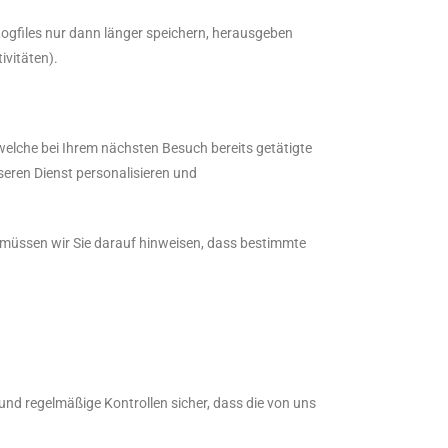
Logfiles nur dann länger speichern, herausgeben
ivitäten).
welche bei Ihrem nächsten Besuch bereits getätigte
eren Dienst personalisieren und
ll müssen wir Sie darauf hinweisen, dass bestimmte
nd regelmäßige Kontrollen sicher, dass die von uns