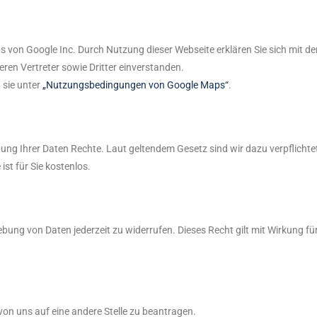
von Google Inc. Durch Nutzung dieser Webseite erklären Sie sich mit d
ren Vertreter sowie Dritter einverstanden.
sie unter
„Nutzungsbedingungen von Google Maps“
.
ung Ihrer Daten Rechte. Laut geltendem Gesetz sind wir dazu verpflichtet
t für Sie kostenlos.
ebung von Daten jederzeit zu widerrufen. Dieses Recht gilt mit Wirkung für
von uns auf eine andere Stelle zu beantragen.