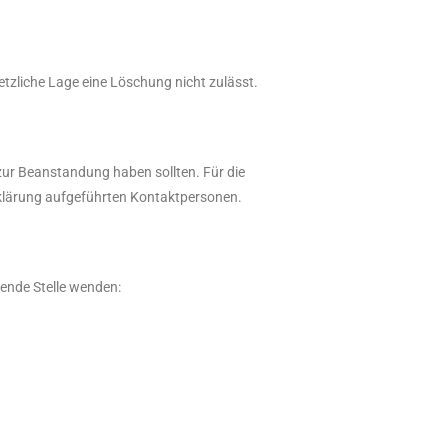
tzliche Lage eine Löschung nicht zulässt.
 zur Beanstandung haben sollten. Für die
rklärung aufgeführten Kontaktpersonen.
gende Stelle wenden: