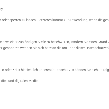
ng
en oder sperren zu lassen. Letzteres kommt zur Anwendung, wenn die gese
de bzw. einer zuständigen Stelle zu beschweren, insofern Sie einen Grund
r genannten wenden Sie sich bitte an die am Ende dieser Datenschutze
n oder Kritik hinsichtlich unseres Datenschutzes können Sie sich an fol
edien und digitalen Medien