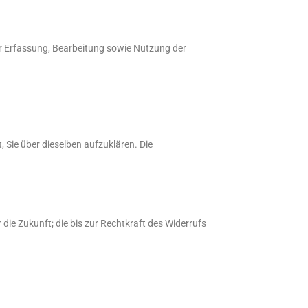
er Erfassung, Bearbeitung sowie Nutzung der
, Sie über dieselben aufzuklären. Die
 die Zukunft; die bis zur Rechtkraft des Widerrufs