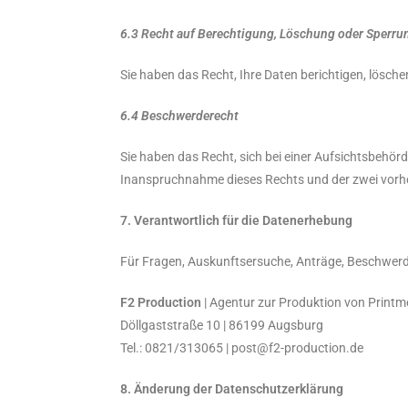
6.3 Recht auf Berechtigung, Löschung oder Sperru
Sie haben das Recht, Ihre Daten berichtigen, lösch
6.4 Beschwerderecht
Sie haben das Recht, sich bei einer Aufsichtsbehör
Inanspruchnahme dieses Rechts und der zwei vorhe
7. Verantwortlich für die Datenerhebung
Für Fragen, Auskunftsersuche, Anträge, Beschwerde
F2 Production
| Agentur zur Produktion von Printm
Döllgaststraße 10 | 86199 Augsburg
Tel.: 0821/313065 | post@f2-production.de
8. Änderung der Datenschutzerklärung