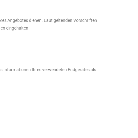
eres Angebotes dienen. Laut geltenden Vorschriften
den eingehalten.
ss Informationen Ihres verwendeten Endgerätes als