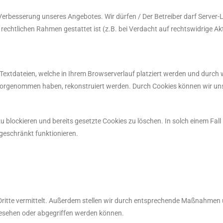
 Verbesserung unseres Angebotes. Wir dürfen / Der Betreiber darf Server-
 rechtlichen Rahmen gestattet ist (z.B. bei Verdacht auf rechtswidrige Akt
 Textdateien, welche in Ihrem Browserverlauf platziert werden und durch 
vorgenommen haben, rekonstruiert werden. Durch Cookies können wir uns
zu blockieren und bereits gesetzte Cookies zu löschen. In solch einem Fa
ngeschränkt funktionieren.
Dritte vermittelt. Außerdem stellen wir durch entsprechende Maßnahmen u
gesehen oder abgegriffen werden können.