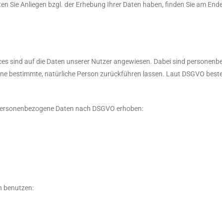
ten Sie Anliegen bzgl. der Erhebung Ihrer Daten haben, finden Sie am En
es sind auf die Daten unserer Nutzer angewiesen. Dabei sind personenbe
eine bestimmte, natürliche Person zurückführen lassen. Laut DSGVO beste
 personenbezogene Daten nach DSGVO erhoben:
n benutzen: